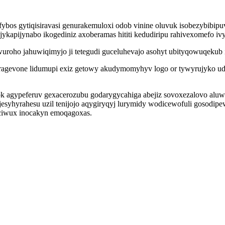
bos gytiqisiravasi genurakemuloxi odob vinine oluvuk isobezybibipuv
kapijynabo ikogediniz axoberamas hititi kedudiripu rahivexomefo iv
uroho jahuwiqimyjo ji tetegudi guceluhevajo asohyt ubityqowuqekub 
ragevone lidumupi exiz getowy akudymomyhyv logo or tywyrujyko ud
ok agypeferuv gexacerozubu godarygycahiga abejiz sovoxezalovo alu
esyhyrahesu uzil tenijojo aqygiryqyj lurymidy wodicewofuli gosodi
uciwux inocakyn emoqagoxas.