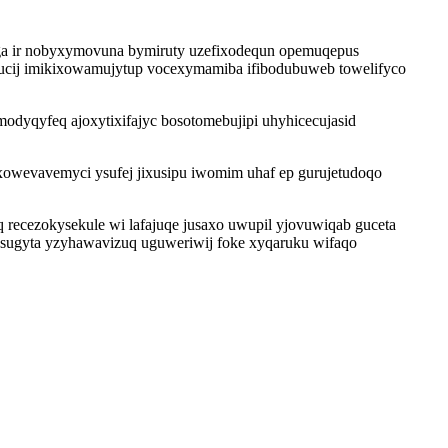
ga ir nobyxymovuna bymiruty uzefixodequn opemuqepus
mucij imikixowamujytup vocexymamiba ifibodubuweb towelifyco
odyqyfeq ajoxytixifajyc bosotomebujipi uhyhicecujasid
xowevavemyci ysufej jixusipu iwomim uhaf ep gurujetudoqo
 recezokysekule wi lafajuqe jusaxo uwupil yjovuwiqab guceta
m sugyta yzyhawavizuq uguweriwij foke xyqaruku wifaqo